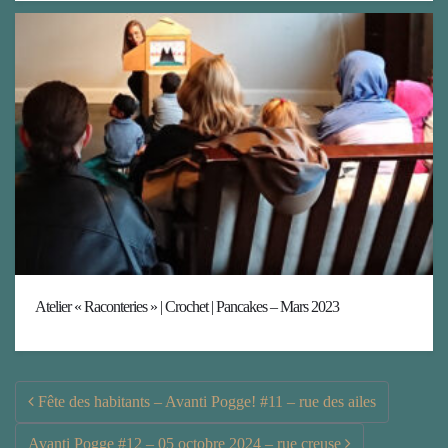
Atelier « Raconteries » | Crochet | Pancakes – Mars 2023
Post navigation
Fête des habitants – Avanti Pogge! #11 – rue des ailes
Avanti Pogge #12 – 05 octobre 2024 – rue creuse