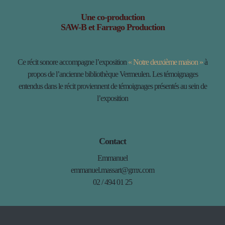
Une co-production
SAW-B et Farrago Production
Ce récit sonore accompagne l’exposition
« Notre deuxième maison »
à
propos de l’ancienne bibliothèque Vermeulen. Les témoignages
entendus dans le récit proviennent de témoignages présentés au sein de
l’exposition
Contact
Emmanuel
emmanuel.massart@gmx.com
02 / 494 01 25