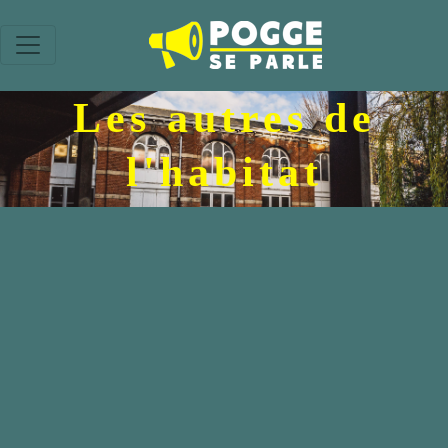
Les autres de
l'habitat