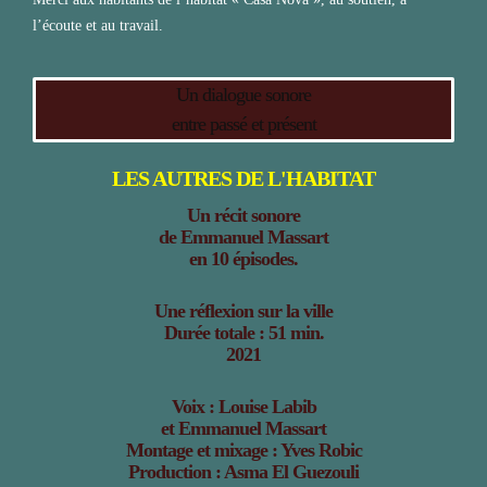
l’écoute et au travail.
Un dialogue sonore
entre passé et présent
LES AUTRES DE L'HABITAT
Un récit sonore
de Emmanuel Massart
en 10 épisodes.
Une réflexion sur la ville
Durée totale : 51 min.
2021
Voix : Louise Labib
et Emmanuel Massart
Montage et mixage : Yves Robic
Production : Asma El Guezouli