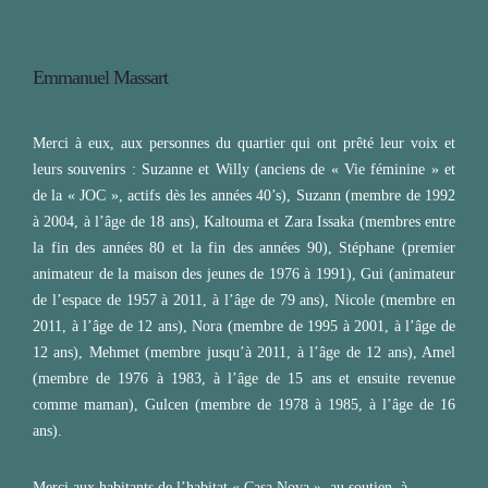
Emmanuel Massart
Merci à eux, aux personnes du quartier qui ont prêté leur voix et
leurs souvenirs : Suzanne et Willy (anciens de « Vie féminine » et
de la « JOC », actifs dès les années 40’s), Suzann (membre de 1992
à 2004, à l’âge de 18 ans), Kaltouma et Zara Issaka (membres entre
la fin des années 80 et la fin des années 90), Stéphane (premier
animateur de la maison des jeunes de 1976 à 1991), Gui (animateur
de l’espace de 1957 à 2011, à l’âge de 79 ans), Nicole (membre en
2011, à l’âge de 12 ans), Nora (membre de 1995 à 2001, à l’âge de
12 ans), Mehmet (membre jusqu’à 2011, à l’âge de 12 ans), Amel
(membre de 1976 à 1983, à l’âge de 15 ans et ensuite revenue
comme maman), Gulcen (membre de 1978 à 1985, à l’âge de 16
ans).
Merci aux habitants de l’habitat « Casa Nova », au soutien, à