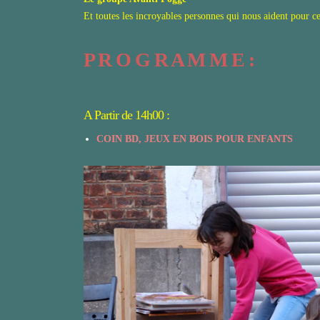
Et toutes les incroyables personnes qui nous aident pour ce
P R O G R A M M E :
A Partir de 14h00 :
COIN BD, JEUX EN BOIS POUR ENFANTS