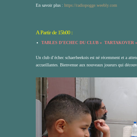
En savoir plus :
https://radiopogge.weebly.com
A Partir de 15h00 :
TABLES D’ECHEC DU CLUB « TARTAKOVER 
Un club d’échec schaerbeekois est né récemment et a attend
accueillantes. Bienvenue aux nouveaux joueurs qui découvr