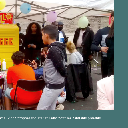
cle Kinch propose son atelier radio pour les habitants présents.