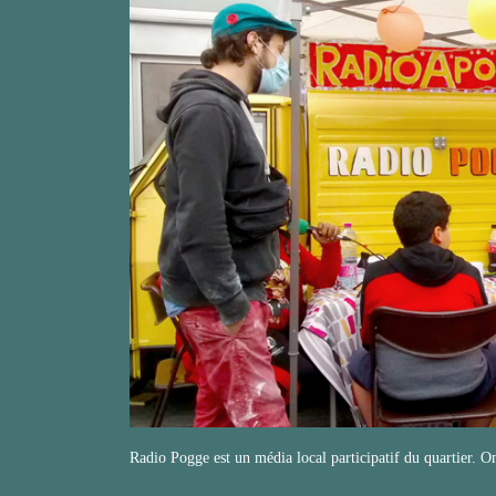
Radio Pogge est un média local participatif du quartier. On