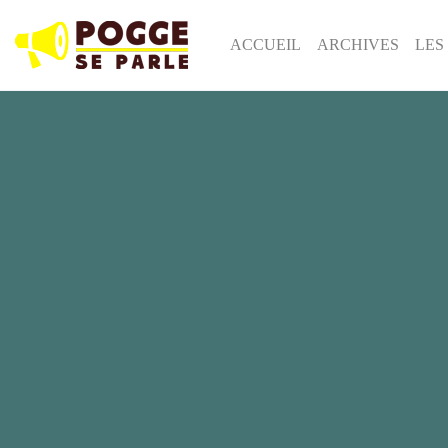
ACCUEIL
ARCHIVES
LES